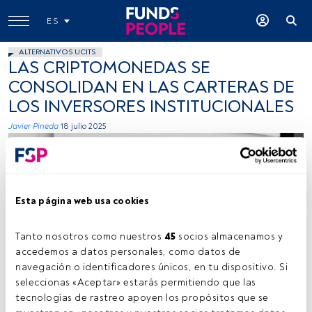
ES
ALTERNATIVOS UCITS
LAS CRIPTOMONEDAS SE
CONSOLIDAN EN LAS CARTERAS DE
LOS INVERSORES INSTITUCIONALES
Javier Pineda
18 julio 2025
Esta página web usa cookies
Tanto nosotros como nuestros 
45
 socios almacenamos y 
Firma: cedida (Renta 4).
accedemos a datos personales, como datos de 
navegación o identificadores únicos, en tu dispositivo. Si 
seleccionas «Aceptar» estarás permitiendo que las 
tecnologías de rastreo apoyen los propósitos que se 
Tiempo lectura:
7 min.