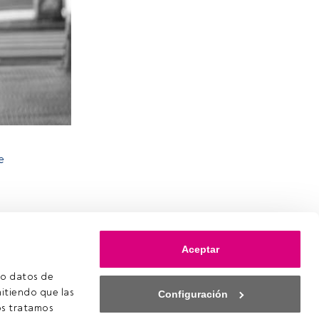
e
Aceptar
o datos de 
itiendo que las 
Configuración
s tratamos 