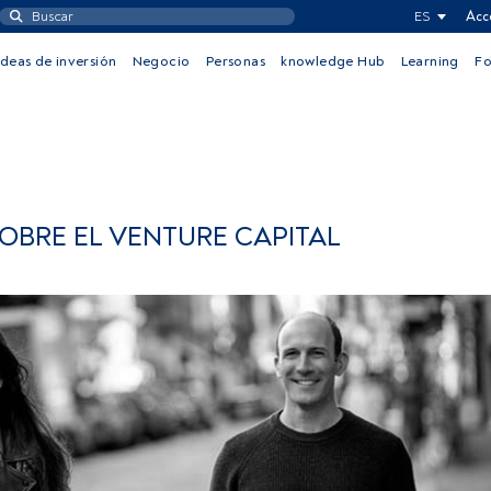
ES
Acc
Ideas de inversión
Negocio
Personas
knowledge Hub
Learning
F
SOBRE EL VENTURE CAPITAL