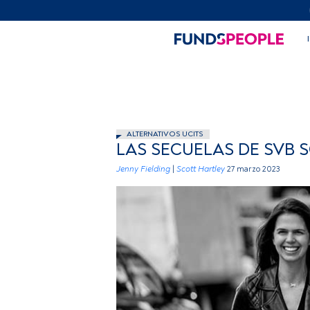
ALTERNATIVOS UCITS
LAS SECUELAS DE SVB 
Jenny Fielding
|
Scott Hartley
27 marzo 2023