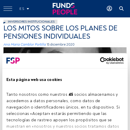
ES
INVERSORES INSTITUCIONALES
LOS MITOS SOBRE LOS PLANES DE
PENSIONES INDIVIDUALES
Ana Maria Camblor Portilla
15 diciembre 2020
Esta página web usa cookies
Tanto nosotros como nuestros 
45
 socios almacenamos y 
Cedida por BBVA AM
accedemos a datos personales, como datos de 
navegación o identificadores únicos, en tu dispositivo. Si 
seleccionas «Aceptar» estarás permitiendo que las 
tecnologías de rastreo apoyen los propósitos que se 
Tiempo lectura:
4 min.
muestran en «nosotros y nuestros socios tratamos datos 