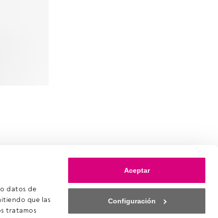
Aceptar
o datos de 
itiendo que las 
Configuración
s tratamos 