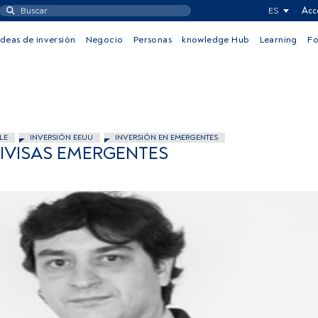
ES
Acc
Ideas de inversión
Negocio
Personas
knowledge Hub
Learning
F
LE
INVERSIÓN EEUU
INVERSIÓN EN EMERGENTES
DIVISAS EMERGENTES