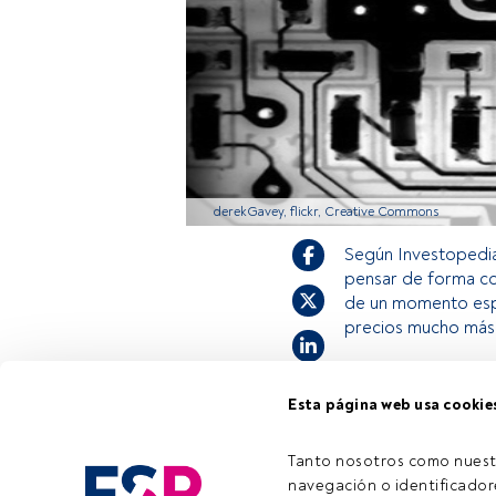
derekGavey, flickr, Creative Commons
Según Investopedia
pensar de forma co
de un momento espec
precios mucho más 
Esta página web usa cookie
Este es un artícul
estás registrado, 
invitamos a regis
Tanto nosotros como nuest
navegación o identificadore