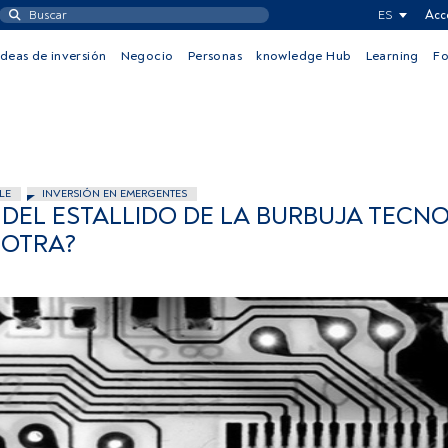
ES
Acc
Ideas de inversión
Negocio
Personas
knowledge Hub
Learning
F
LE
INVERSIÓN EN EMERGENTES
DEL ESTALLIDO DE LA BURBUJA TECN
 OTRA?