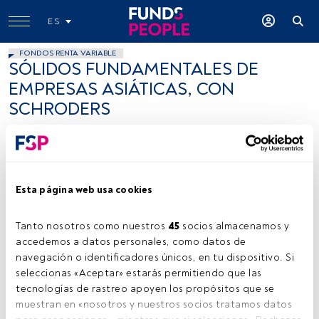
ES
FONDOS RENTA VARIABLE
SÓLIDOS FUNDAMENTALES DE
EMPRESAS ASIÁTICAS, CON
SCHRODERS
Paula Mercado
26 septiembre 2016
Esta página web usa cookies
Tanto nosotros como nuestros 
45
 socios almacenamos y 
accedemos a datos personales, como datos de 
cedida
navegación o identificadores únicos, en tu dispositivo. Si 
seleccionas «Aceptar» estarás permitiendo que las 
tecnologías de rastreo apoyen los propósitos que se 
muestran en «nosotros y nuestros socios tratamos datos 
Tiempo lectura:
5 min.