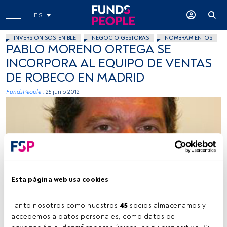
ES
INVERSIÓN SOSTENIBLE
NEGOCIO GESTORAS
NOMBRAMIENTOS
PABLO MORENO ORTEGA SE
INCORPORA AL EQUIPO DE VENTAS
DE ROBECO EN MADRID
FundsPeople .
25 junio 2012
Esta página web usa cookies
Cedida
Tanto nosotros como nuestros 
45
 socios almacenamos y 
accedemos a datos personales, como datos de 
Tiempo lectura:
1 min.