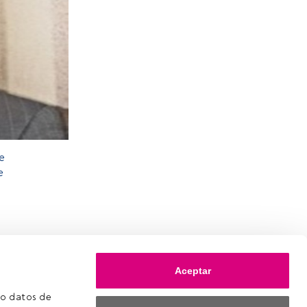
e
e
Aceptar
o datos de 