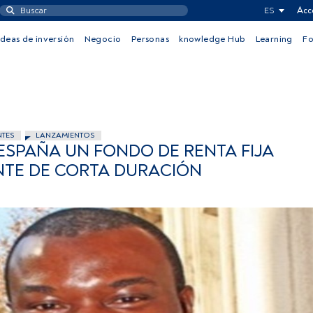
ES
Acc
Ideas de inversión
Negocio
Personas
knowledge Hub
Learning
F
NTES
LANZAMIENTOS
 ESPAÑA UN FONDO DE RENTA FIJA
TE DE CORTA DURACIÓN