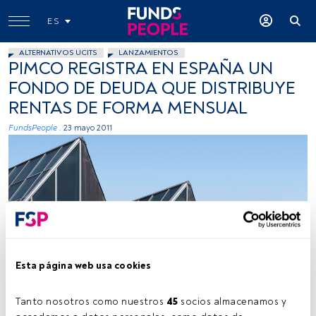
ES
ALTERNATIVOS UCITS
LANZAMIENTOS
PIMCO REGISTRA EN ESPAÑA UN
FONDO DE DEUDA QUE DISTRIBUYE
RENTAS DE FORMA MENSUAL
FundsPeople .
23 mayo 2011
Esta página web usa cookies
Tanto nosotros como nuestros 
45
 socios almacenamos y 
Tiempo lectura:
1 min.