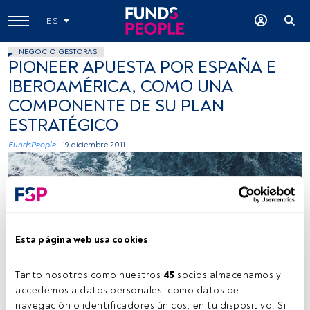
ES
NEGOCIO GESTORAS
PIONEER APUESTA POR ESPAÑA E
IBEROAMÉRICA, COMO UNA
COMPONENTE DE SU PLAN
ESTRATÉGICO
FundsPeople .
19 diciembre 2011
Esta página web usa cookies
Kamil Molendys, Unsplash
Tanto nosotros como nuestros 
45
 socios almacenamos y 
accedemos a datos personales, como datos de 
navegación o identificadores únicos, en tu dispositivo. Si 