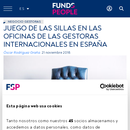
ES
NEGOCIO GESTORAS
JUEGO DE LAS SILLAS EN LAS
OFICINAS DE LAS GESTORAS
INTERNACIONALES EN ESPAÑA
Óscar Rodríguez Graña.
21 noviembre 2018
Victoria Heath, Unsplash
Esta página web usa cookies
Tanto nosotros como nuestros 
45
 socios almacenamos y 
accedemos a datos personales, como datos de 
Tiempo lectura:
3 min.