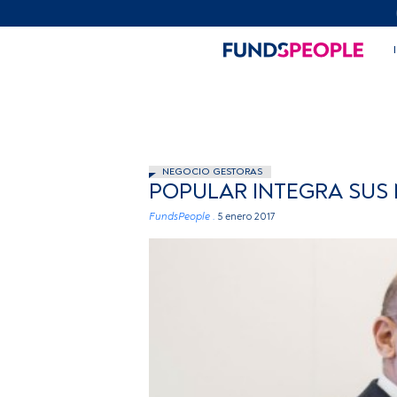
NEGOCIO GESTORAS
POPULAR INTEGRA SUS
FundsPeople .
5 enero 2017