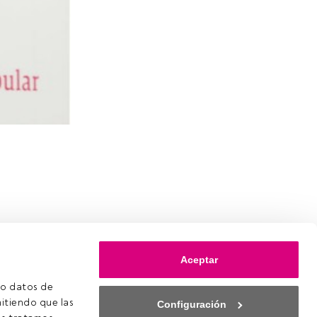
Aceptar
o datos de 
itiendo que las 
Configuración