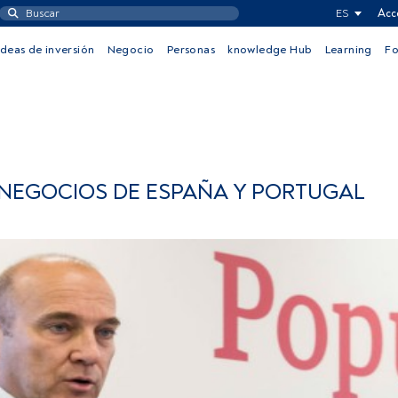
ES
Acc
Ideas de inversión
Negocio
Personas
knowledge Hub
Learning
F
 NEGOCIOS DE ESPAÑA Y PORTUGAL