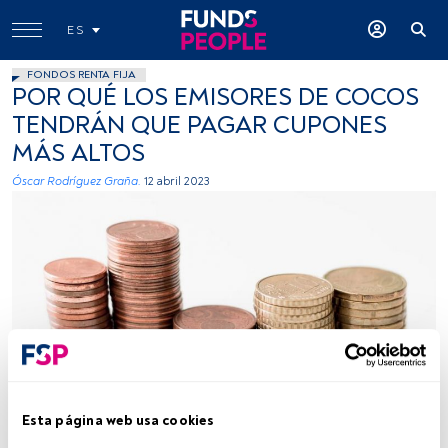
ES
FONDOS RENTA FIJA
POR QUÉ LOS EMISORES DE COCOS
TENDRÁN QUE PAGAR CUPONES
MÁS ALTOS
Óscar Rodríguez Graña.
12 abril 2023
Foto: Ibrahim Rifath, Unsplash
Esta página web usa cookies
Tiempo lectura:
3 min.