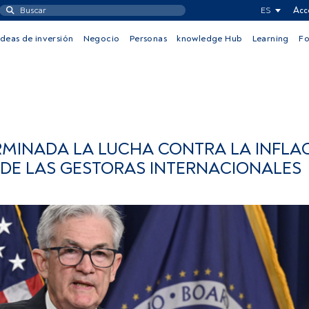
ES
Acc
Ideas de inversión
Negocio
Personas
knowledge Hub
Learning
F
MINADA LA LUCHA CONTRA LA INFLAC
 DE LAS GESTORAS INTERNACIONALES