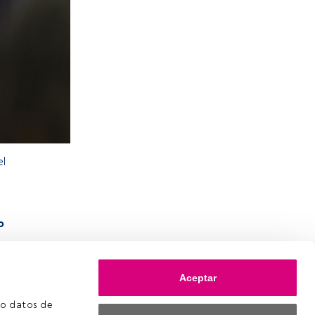
el
o
Aceptar
o datos de 