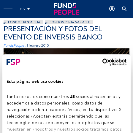
ES
FONDOS RENTA FIJA
FONDOS RENTA VARIABLE
PRESENTACIÓN Y FOTOS DEL
EVENTO DE INVERSIS BANCO
FundsPeople .
1 febrero 2010
Esta página web usa cookies
Tanto nosotros como nuestros 
45
 socios almacenamos y 
accedemos a datos personales, como datos de 
navegación o identificadores únicos, en tu dispositivo. Si 
seleccionas «Aceptar» estarás permitiendo que las 
tecnologías de rastreo apoyen los propósitos que se 
Tiempo lectura:
0 s.
muestran en «nosotros y nuestros socios tratamos datos 