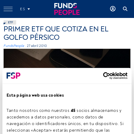
ES
ETF
PRIMER ETF QUE COTIZA EN EL
GOLFO PÉRSICO
FundsPeople .
27 abril 2010
Esta página web usa cookies
Tanto nosotros como nuestros 
45
 socios almacenamos y 
accedemos a datos personales, como datos de 
navegación o identificadores únicos, en tu dispositivo. Si 
Tiempo lectura:
1 min.
seleccionas «Aceptar» estarás permitiendo que las 