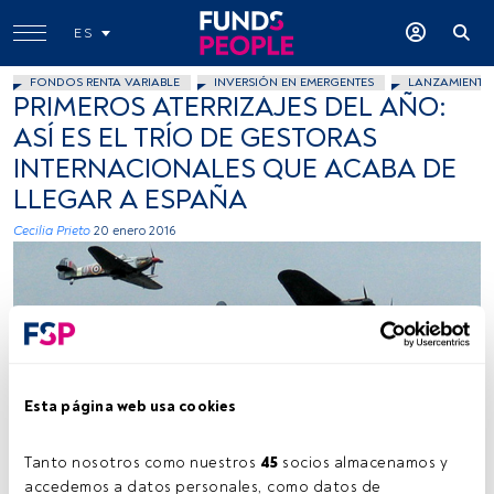
ES
FONDOS RENTA VARIABLE
INVERSIÓN EN EMERGENTES
LANZAMIENTO
PRIMEROS ATERRIZAJES DEL AÑO:
ASÍ ES EL TRÍO DE GESTORAS
INTERNACIONALES QUE ACABA DE
LLEGAR A ESPAÑA
Cecilia Prieto
20 enero 2016
Esta página web usa cookies
o paisson, Flickr, Creative Commons
Tanto nosotros como nuestros 
45
 socios almacenamos y 
accedemos a datos personales, como datos de 