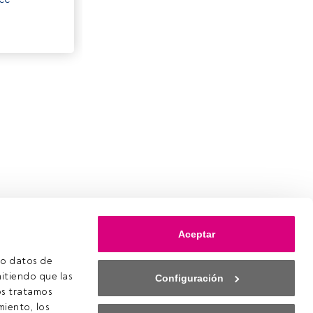
Aceptar
o datos de 
itiendo que las 
Configuración
s tratamos 
iento, los 