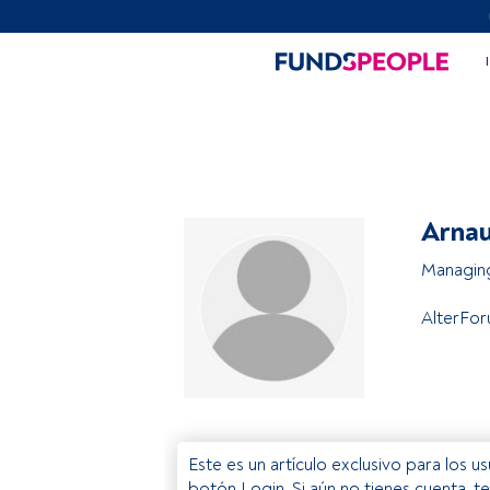
Arnau
Managing
AlterFo
Este es un artículo exclusivo para los 
botón Login. Si aún no tienes cuenta, t