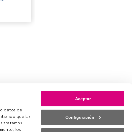
Aceptar
o datos de 
itiendo que las 
Configuración
s tratamos 
iento, los 