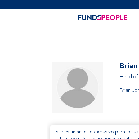
Brian
Head of
Brian Jo
Este es un artículo exclusivo para los 
botón Login. Si aún no tienes cuenta, t