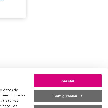
Aceptar
o datos de 
itiendo que las 
Configuración
s tratamos 
iento, los 