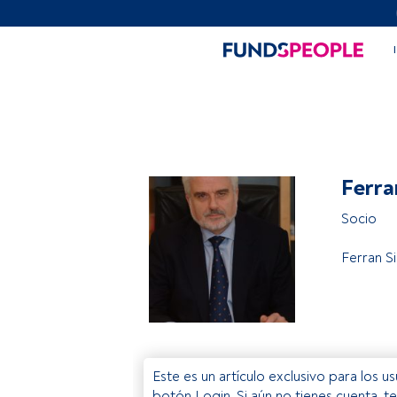
Ferra
Socio
Ferran Si
Este es un artículo exclusivo para los 
botón Login. Si aún no tienes cuenta, t