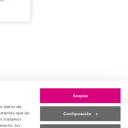
Aceptar
o datos de 
itiendo que las 
Configuración
s tratamos 
iento, los 