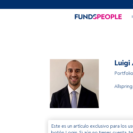
Luigi 
Portfoli
Allsprin
Este es un artículo exclusivo para los 
botón Login. Si aún no tienes cuenta, t