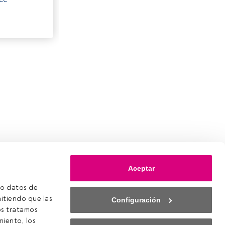
Aceptar
o datos de 
itiendo que las 
Configuración
s tratamos 
iento, los 