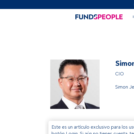
Simo
CIO
Simon J
Este es un artículo exclusivo para los 
botón Login. Si aún no tienes cuenta, t