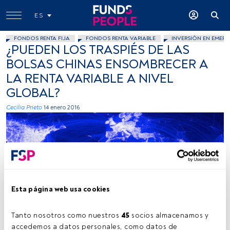
ES
FONDOS RENTA FIJA
FONDOS RENTA VARIABLE
INVERSIÓN EN EMERG
¿PUEDEN LOS TRASPIÉS DE LAS
BOLSAS CHINAS ENSOMBRECER A
LA RENTA VARIABLE A NIVEL
GLOBAL?
Cecilia Prieto
14 enero 2016
Esta página web usa cookies
mikecogh, Flickr, Creative Commons
Tanto nosotros como nuestros 
45
 socios almacenamos y 
accedemos a datos personales, como datos de 