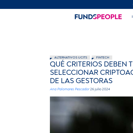
ALTERNATIVOS UCITS
FINTECH
QUÉ CRITERIOS DEBEN 
SELECCIONAR CRIPTOAC
DE LAS GESTORAS
Ana Palomares Pescador
26 julio 2024