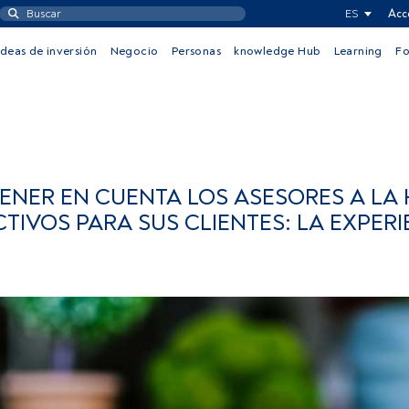
ES
Acc
Ideas de inversión
Negocio
Personas
knowledge Hub
Learning
F
TENER EN CUENTA LOS ASESORES A LA
TIVOS PARA SUS CLIENTES: LA EXPERI