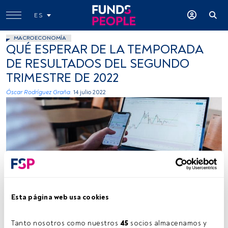
ES
MACROECONOMÍA
QUÉ ESPERAR DE LA TEMPORADA
DE RESULTADOS DEL SEGUNDO
TRIMESTRE DE 2022
Óscar Rodríguez Graña.
14 julio 2022
Foto: Jason Briscoe, Unsplash
Esta página web usa cookies
Tanto nosotros como nuestros 
45
 socios almacenamos y 
Tiempo lectura:
3 min.