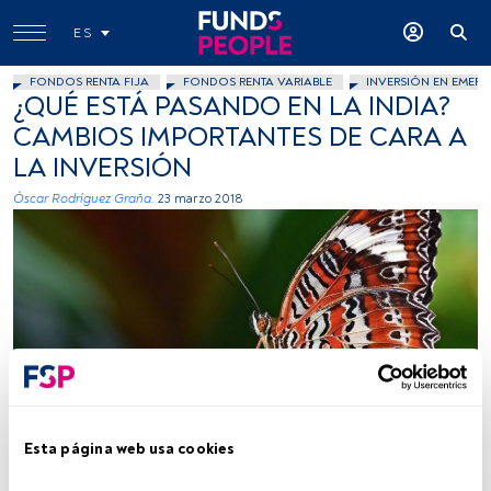
ES
FONDOS RENTA FIJA
FONDOS RENTA VARIABLE
INVERSIÓN EN EMERG
¿QUÉ ESTÁ PASANDO EN LA INDIA?
CAMBIOS IMPORTANTES DE CARA A
LA INVERSIÓN
Óscar Rodríguez Graña.
23 marzo 2018
David Clode, Unsplash
Esta página web usa cookies
Tiempo lectura:
4 min.