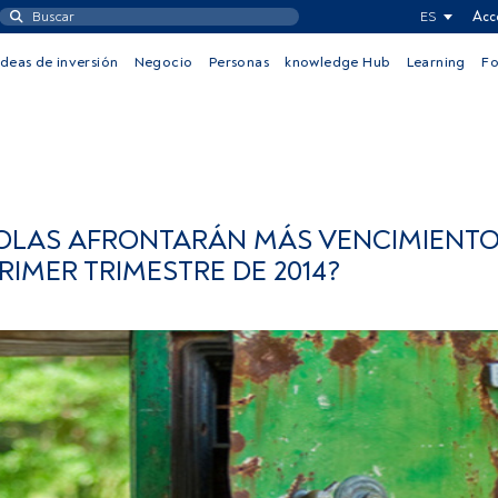
ES
Acc
Ideas de inversión
Negocio
Personas
knowledge Hub
Learning
F
OLAS AFRONTARÁN MÁS VENCIMIENTO
RIMER TRIMESTRE DE 2014?