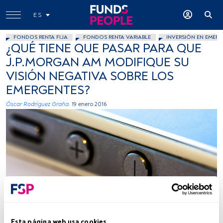
ES
FONDOS RENTA FIJA
FONDOS RENTA VARIABLE
INVERSIÓN EN EMERG
¿QUÉ TIENE QUE PASAR PARA QUE
J.P.MORGAN AM MODIFIQUE SU
VISIÓN NEGATIVA SOBRE LOS
EMERGENTES?
Óscar Rodríguez Graña.
19 enero 2016
Skley, Flickr, Creative Commons
Esta página web usa cookies