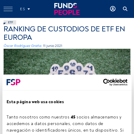
ES
ETF
RANKING DE CUSTODIOS DE ETF EN
EUROPA
Óscar Rodríguez Graña.
11 junio 2021
Dan burton, Unsplash
Esta página web usa cookies
Tanto nosotros como nuestros 
45
 socios almacenamos y 
accedemos a datos personales, como datos de 
Tiempo lectura:
2 min.
navegación o identificadores únicos, en tu dispositivo. Si 