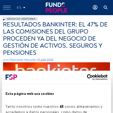
ES
NEGOCIO GESTORAS
RESULTADOS BANKINTER: EL 47% DE
LAS COMISIONES DEL GRUPO
PROCEDEN YA DEL NEGOCIO DE
GESTIÓN DE ACTIVOS, SEGUROS Y
PENSIONES
Ana Palomares Pescador
21 julio 2022
Esta página web usa cookies
Fuente: Cedida (Bankinter)
Tanto nosotros como nuestros 
45
 socios almacenamos y 
accedemos a datos personales, como datos de 