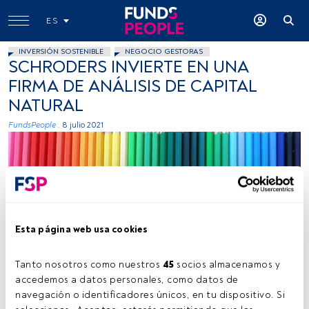
ES
INVERSIÓN SOSTENIBLE
NEGOCIO GESTORAS
SCHRODERS INVIERTE EN UNA
FIRMA DE ANÁLISIS DE CAPITAL
NATURAL
FundsPeople .
8 julio 2021
Esta página web usa cookies
Summer Skyes 11, flickr, Creative Commons
Tanto nosotros como nuestros 
45
 socios almacenamos y 
accedemos a datos personales, como datos de 
navegación o identificadores únicos, en tu dispositivo. Si 
Tiempo lectura:
1 min.