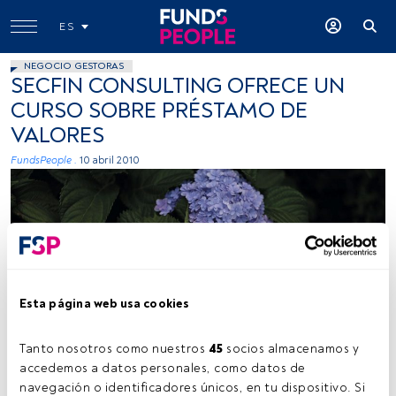
ES
NEGOCIO GESTORAS
SECFIN CONSULTING OFRECE UN
CURSO SOBRE PRÉSTAMO DE
VALORES
FundsPeople .
10 abril 2010
Esta página web usa cookies
Tanto nosotros como nuestros 
45
 socios almacenamos y 
accedemos a datos personales, como datos de 
navegación o identificadores únicos, en tu dispositivo. Si 
Tiempo lectura:
1 min.