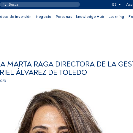
ES
Acc
Ideas de inversión
Negocio
Personas
knowledge Hub
Learning
F
A MARTA RAGA DIRECTORA DE LA GE
RIEL ÁLVAREZ DE TOLEDO
2023