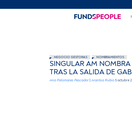
NEGOCIO GESTORAS
NOMBRAMIENTOS
SINGULAR AM NOMBRA 
TRAS LA SALIDA DE GAB
Ana Palomares Pescador
|
Arantxa Rubio
5 octubre 