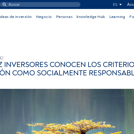
ES
Acc
Ideas de inversión
Negocio
Personas
knowledge Hub
Learning
F
S
Z INVERSORES CONOCEN LOS CRITERI
SIÓN COMO SOCIALMENTE RESPONSAB