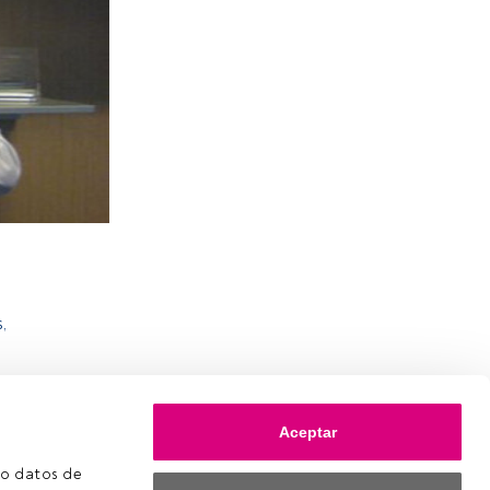
,
Aceptar
o datos de 