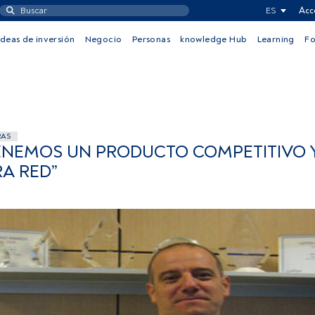
ES
Acc
Ideas de inversión
Negocio
Personas
knowledge Hub
Learning
F
RAS
TENEMOS UN PRODUCTO COMPETITIVO 
A RED”