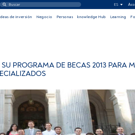
ES
Acc
Ideas de inversión
Negocio
Personas
knowledge Hub
Learning
F
 SU PROGRAMA DE BECAS 2013 PARA 
ECIALIZADOS