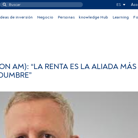
ES
Acc
Ideas de inversión
Negocio
Personas
knowledge Hub
Learning
F
 AM): “LA RENTA ES LA ALIADA MÁS 
IDUMBRE”