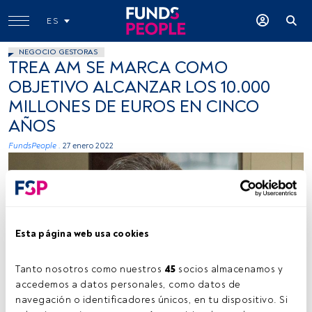
ES
NEGOCIO GESTORAS
TREA AM SE MARCA COMO
OBJETIVO ALCANZAR LOS 10.000
MILLONES DE EUROS EN CINCO
AÑOS
FundsPeople .
27 enero 2022
Esta página web usa cookies
Tanto nosotros como nuestros 
45
 socios almacenamos y 
Firma: Cedida (Trea AM)
accedemos a datos personales, como datos de 
navegación o identificadores únicos, en tu dispositivo. Si 