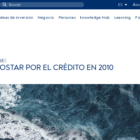
ES
Acc
Ideas de inversión
Negocio
Personas
knowledge Hub
Learning
F
LE
OSTAR POR EL CRÉDITO EN 2010