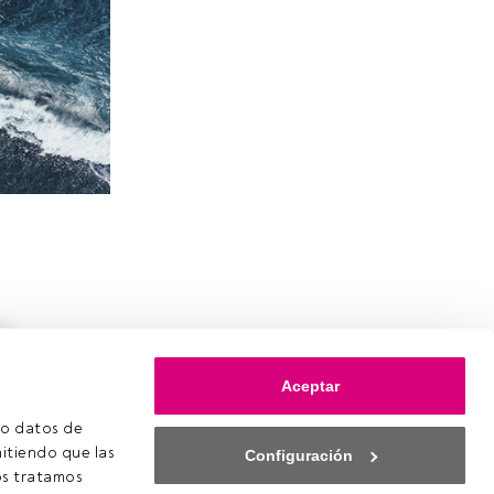
Aceptar
o datos de 
itiendo que las 
Configuración
s tratamos 