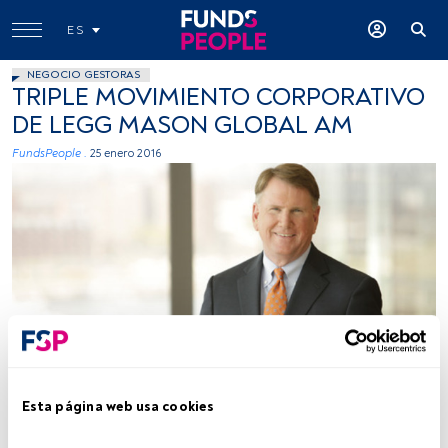
ES
NEGOCIO GESTORAS
TRIPLE MOVIMIENTO CORPORATIVO
DE LEGG MASON GLOBAL AM
FundsPeople .
25 enero 2016
Foto cedida
Esta página web usa cookies
Tiempo lectura:
2 min.