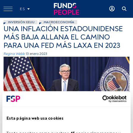
ES
INVERSIÓN EEUU
MACROECONOMÍA
UNA INFLACIÓN ESTADOUNIDENSE
MÁS BAJA ALLANA EL CAMINO
PARA UNA FED MÁS LAXA EN 2023
Regina Webb
13 enero 2023
Foto cedida (Federal Reserve)
Esta página web usa cookies
Tiempo lectura:
4 min.