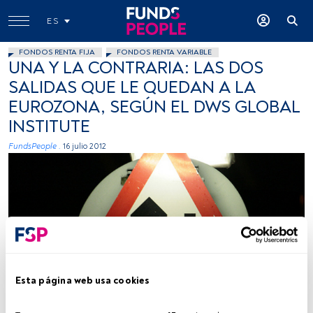
ES
FONDOS RENTA FIJA
FONDOS RENTA VARIABLE
UNA Y LA CONTRARIA: LAS DOS
SALIDAS QUE LE QUEDAN A LA
EUROZONA, SEGÚN EL DWS GLOBAL
INSTITUTE
FundsPeople .
16 julio 2012
Herbrm, Flickr, Creative Commons
Esta página web usa cookies