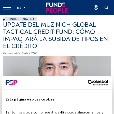
ES
FONDOS RENTA FIJA
UPDATE DEL MUZINICH GLOBAL
TACTICAL CREDIT FUND: CÓMO
IMPACTARÁ LA SUBIDA DE TIPOS EN
EL CRÉDITO
Regina Webb
9 abril 2021
Michael McEachern. Foto cedida
Esta página web usa cookies
Tanto nosotros como nuestros 
45
 socios almacenamos y 