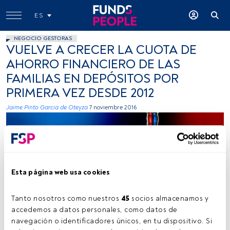
ES
NEGOCIO GESTORAS
VUELVE A CRECER LA CUOTA DE
AHORRO FINANCIERO DE LAS
FAMILIAS EN DEPÓSITOS POR
PRIMERA VEZ DESDE 2012
Jaime Pinto Garcia de Oteyza
7 noviembre 2016
Esta página web usa cookies
Tanto nosotros como nuestros 
45
 socios almacenamos y 
Tambako the Jaguar, Flickr, Creative Commons
accedemos a datos personales, como datos de 
navegación o identificadores únicos, en tu dispositivo. Si 