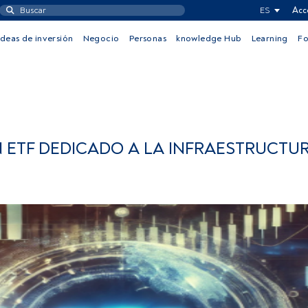
ES
Acc
Ideas de inversión
Negocio
Personas
knowledge Hub
Learning
F
ETF DEDICADO A LA INFRAESTRUCTUR