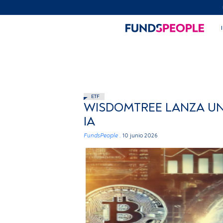
ETF
WISDOMTREE LANZA UN 
IA
FundsPeople .
10 junio 2026