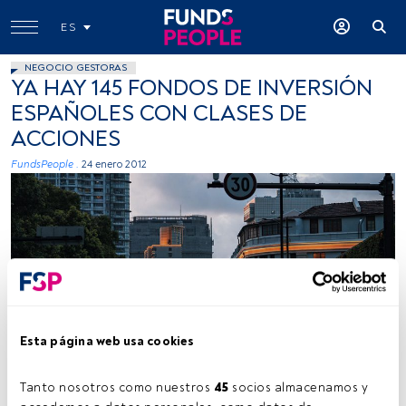
ES
NEGOCIO GESTORAS
YA HAY 145 FONDOS DE INVERSIÓN
ESPAÑOLES CON CLASES DE
ACCIONES
FundsPeople .
24 enero 2012
Esta página web usa cookies
Tanto nosotros como nuestros 
45
 socios almacenamos y 
Tiempo lectura:
1 min.