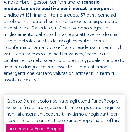
A novembre, i gestori confermano lo
scenario
moderatamente positivo per i mercati emergenti.
L’indice MIISI rimane intorno a quota 57 punti come ad
ottobre, ma il dato di sintesi nasconde una disparità tra i
diversi paesi. Da un lato, in Cina si vedono segnali di
miglioramento; dall’altro il Brasile sta attraversando una
fase di debolezza e ha deluso gli investitori con la
riconferma di Dilma Rousseff alla presidenza. In termini di
valutazioni, secondo Exane Derivatives, “eccetto un
cambiamento nello scenario di crescita globale, si è creato
un punto di ingresso interessante sui mercati azionari
emergenti, che vantano valutazioni attraenti, in termini
assoluti e relativi”.
Questo è un articolo riservato agli utenti FundsPeople.
Se sei già registrato, accedi tramite il pulsante Login. Se
non hai ancora un account, ti invitiamo a registrarti per
scoprire tutti i contenuti che FundsPeople ha da offrire.
Accedere a FundsPeople