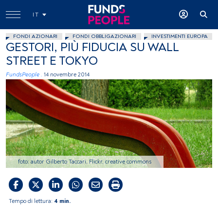
IT
FONDI AZIONARI
FONDI OBBLIGAZIONARI
INVESTIMENTI EUROPA
GESTORI, PIÙ FIDUCIA SU WALL
STREET E TOKYO
FundsPeople .
14 novembre 2014
foto: autor Gilberto Taccari, Flickr, creative commons
Tempo di lettura:
4 min.