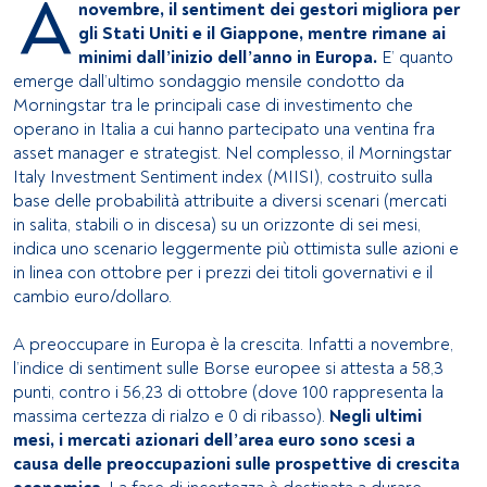
A
novembre, il sentiment dei gestori migliora per
gli Stati Uniti e il Giappone, mentre rimane ai
minimi dall’inizio dell’anno in Europa.
E’ quanto
emerge dall’ultimo sondaggio mensile condotto da
Morningstar tra le principali case di investimento che
operano in Italia a cui hanno partecipato una ventina fra
asset manager e strategist. Nel complesso, il Morningstar
Italy Investment Sentiment index (MIISI), costruito sulla
base delle probabilità attribuite a diversi scenari (mercati
in salita, stabili o in discesa) su un orizzonte di sei mesi,
indica uno scenario leggermente più ottimista sulle azioni e
in linea con ottobre per i prezzi dei titoli governativi e il
cambio euro/dollaro.
A preoccupare in Europa è la crescita. Infatti a novembre,
l’indice di sentiment sulle Borse europee si attesta a 58,3
punti, contro i 56,23 di ottobre (dove 100 rappresenta la
massima certezza di rialzo e 0 di ribasso).
Negli ultimi
mesi, i mercati azionari dell’area euro sono scesi a
causa delle preoccupazioni sulle prospettive di crescita