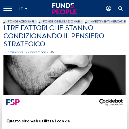
IT
FONDI AZIONARI
FONDI OBBLIGAZIONARI
INVESTIMENTI MERCATI EM
I TRE FATTORI CHE STANNO
CONDIZIONANDO IL PENSIERO
STRATEGICO
FundsPeople .
22 novembre 2016
@boetter, Flickr, Creative Commons
Questo sito web utilizza i cookie
Tempo di lettura:
2 min.