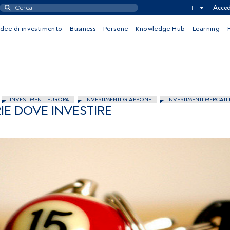
IT
Acced
Idee di investimento
Business
Persone
Knowledge Hub
Learning
INVESTIMENTI EUROPA
INVESTIMENTI GIAPPONE
INVESTIMENTI MERCATI
RIE DOVE INVESTIRE