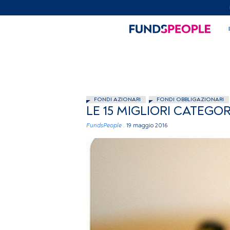
FONDI AZIONARI
FONDI OBBLIGAZIONARI
LE 15 MIGLIORI CATEGO
FundsPeople .
19 maggio 2016