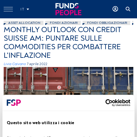
IT
ASSET ALLOCATION
FONDI AZIONARI
FONDI OBBLIGAZIONARI
MONTHLY OUTLOOK CON CREDIT
SUISSE AM: PUNTARE SULLE
COMMODITIES PER COMBATTERE
L'INFLAZIONE
Livia Caivano
7 aprile 2022
Fonte (Unsplash)
Questo sito web utilizza i cookie